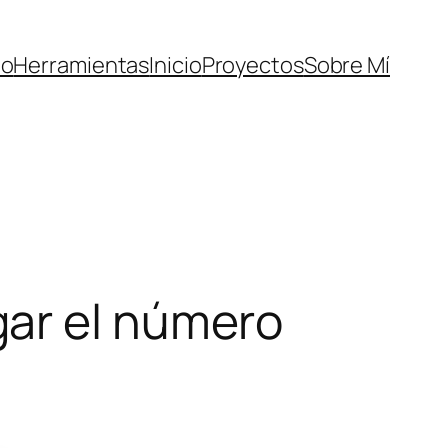
to
Herramientas
Inicio
Proyectos
Sobre Mí
gar el número