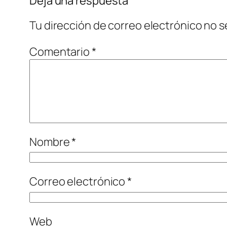
Deja una respuesta
Tu dirección de correo electrónico no s
Comentario
*
Nombre
*
Correo electrónico
*
Web