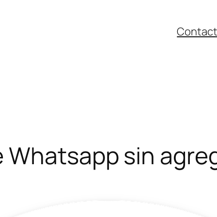
Contac
e Whatsapp sin agre