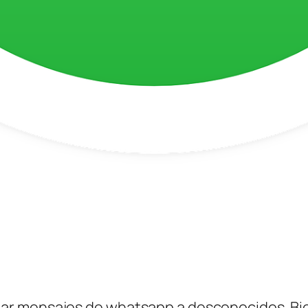
ar mensajes de whatsapp a desconocidos. Bi