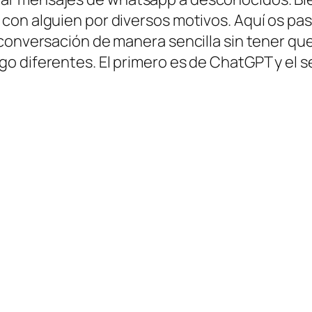
on alguien por diversos motivos. Aquí os paso
 conversación de manera sencilla sin tener qu
o diferentes. El primero es de ChatGPT y el 