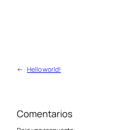
←
Hello world!
Comentarios