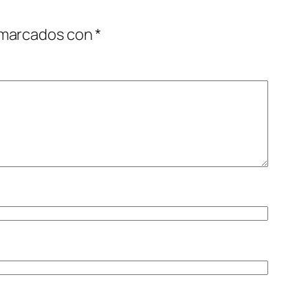
 marcados con
*