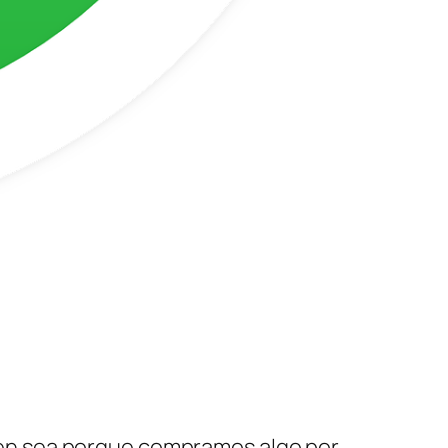
en sea porque compramos algo por